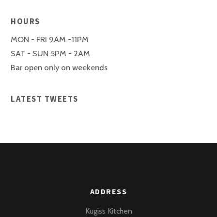
HOURS
MON - FRI 9AM -11PM
SAT - SUN 5PM - 2AM
Bar open only on weekends
LATEST TWEETS
ADDRESS
Kugiss Kitchen