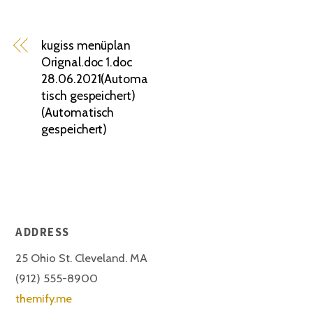
kugiss menüplan
Orignal.doc 1.doc
28.06.2021(Automa
tisch gespeichert)
(Automatisch
gespeichert)
ADDRESS
25 Ohio St. Cleveland. MA
(912) 555-8900
themify.me