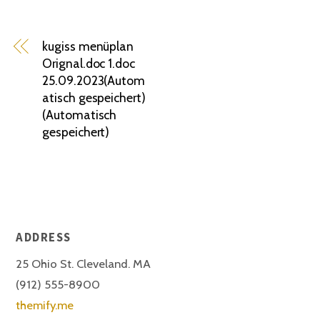
kugiss menüplan
Orignal.doc 1.doc
25.09.2023(Autom
atisch gespeichert)
(Automatisch
gespeichert)
ADDRESS
25 Ohio St. Cleveland. MA
(912) 555-8900
themify.me