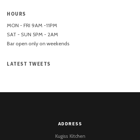
HOURS
MON - FRI 9AM -11PM
SAT - SUN 5PM - 2AM
Bar open only on weekends
LATEST TWEETS
ADDRESS
Kugiss Kitchen