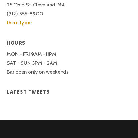
25 Ohio St. Cleveland. MA
(912) 555-8900
themify.me
HOURS
MON - FRI 9AM -11PM
SAT - SUN 5PM - 2AM
Bar open only on weekends
LATEST TWEETS