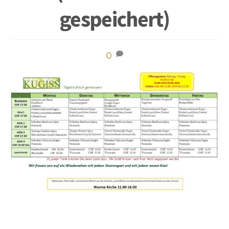
gespeichert)
0