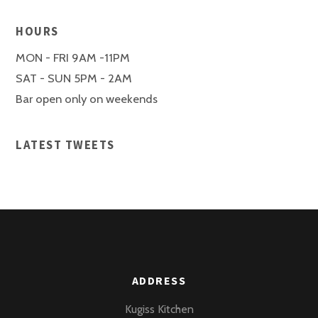
HOURS
MON - FRI 9AM -11PM
SAT - SUN 5PM - 2AM
Bar open only on weekends
LATEST TWEETS
ADDRESS
Kugiss Kitchen