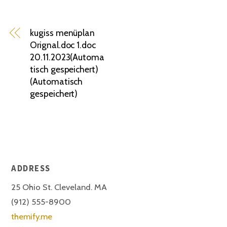
kugiss menüplan
Orignal.doc 1.doc
20.11.2023(Automa
tisch gespeichert)
(Automatisch
gespeichert)
ADDRESS
25 Ohio St. Cleveland. MA
(912) 555-8900
themify.me