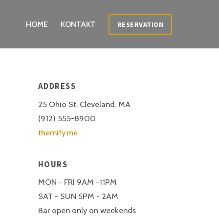
HOME
KONTAKT
RESERVATION
ADDRESS
25 Ohio St. Cleveland. MA
(912) 555-8900
themify.me
HOURS
MON - FRI 9AM -11PM
SAT - SUN 5PM - 2AM
Bar open only on weekends