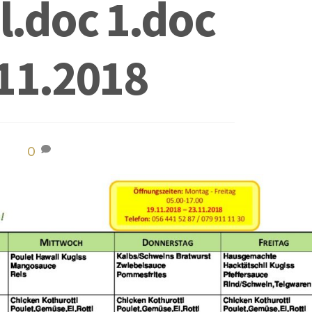
l.doc 1.doc
11.2018
0