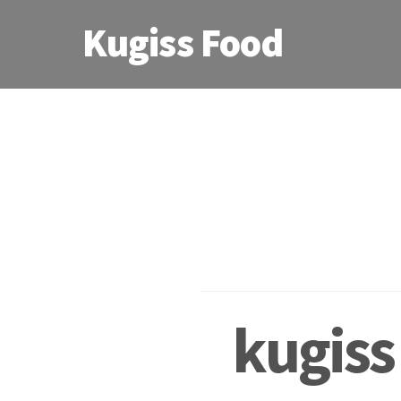
Kugiss Food
kugis