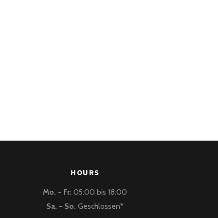
HOURS
Mo. - Fr:
05:00 bis 18:00
Sa. - So.
Geschlossen*