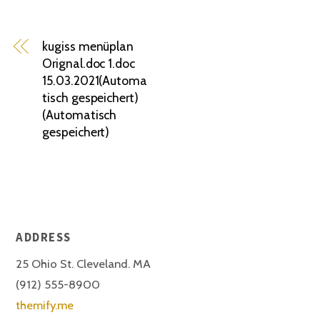
kugiss menüplan
Orignal.doc 1.doc
15.03.2021(Automa
tisch gespeichert)
(Automatisch
gespeichert)
ADDRESS
25 Ohio St. Cleveland. MA
(912) 555-8900
themify.me