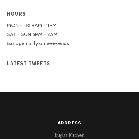
HOURS
MON - FRI 9AM -11PM
SAT - SUN 5PM - 2AM
Bar open only on weekends
LATEST TWEETS
ADDRESS
Kugiss Kitchen