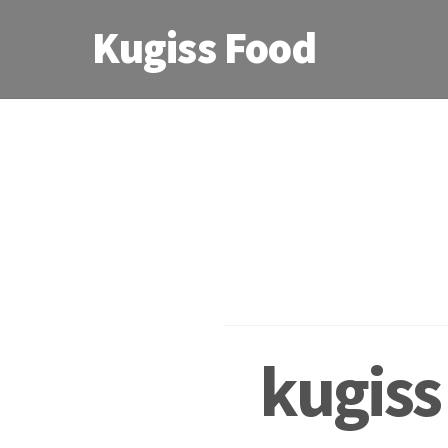
Kugiss Food
kugis