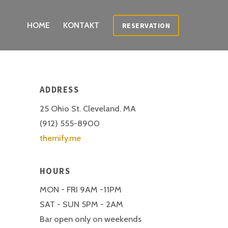
HOME
KONTAKT
RESERVATION
ADDRESS
25 Ohio St. Cleveland. MA
(912) 555-8900
themify.me
HOURS
MON - FRI 9AM -11PM
SAT - SUN 5PM - 2AM
Bar open only on weekends