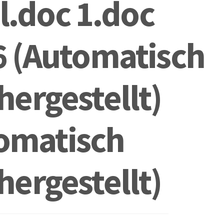
l.doc 1.doc
6 (Automatisch
ergestellt)
omatisch
ergestellt)