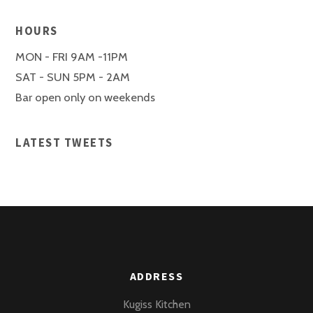
HOURS
MON - FRI 9AM -11PM
SAT - SUN 5PM - 2AM
Bar open only on weekends
LATEST TWEETS
ADDRESS
Kugiss Kitchen