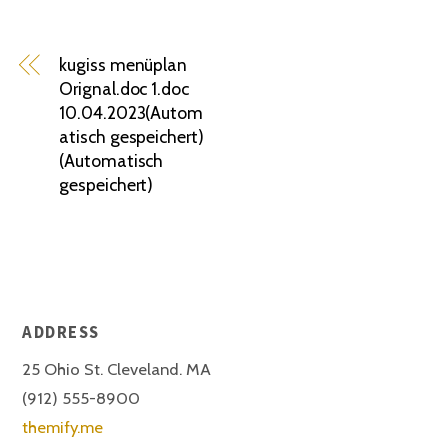
kugiss menüplan
Orignal.doc 1.doc
10.04.2023(Autom
atisch gespeichert)
(Automatisch
gespeichert)
ADDRESS
25 Ohio St. Cleveland. MA
(912) 555-8900
themify.me