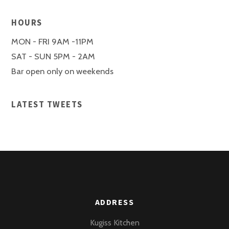
HOURS
MON - FRI 9AM -11PM
SAT - SUN 5PM - 2AM
Bar open only on weekends
LATEST TWEETS
ADDRESS
Kugiss Kitchen