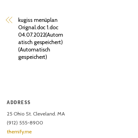
kugiss menüplan
Orignal.doc 1.doc
04.07.2022(Autom
atisch gespeichert)
(Automatisch
gespeichert)
ADDRESS
25 Ohio St. Cleveland. MA
(912) 555-8900
themify.me