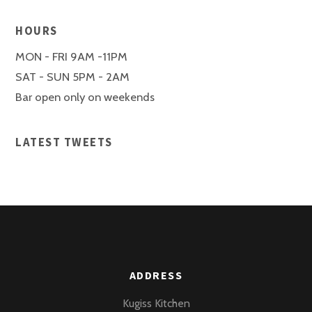
HOURS
MON - FRI 9AM -11PM
SAT - SUN 5PM - 2AM
Bar open only on weekends
LATEST TWEETS
ADDRESS
Kugiss Kitchen