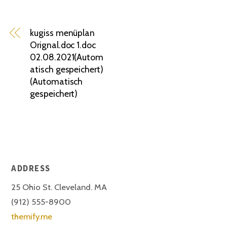
kugiss menüplan
Orignal.doc 1.doc
02.08.2021(Autom
atisch gespeichert)
(Automatisch
gespeichert)
ADDRESS
25 Ohio St. Cleveland. MA
(912) 555-8900
themify.me