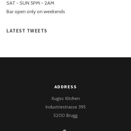
SAT - SUN 5PM - 2AM
Bar open only on weekends
LATEST TWEETS
ADDRESS
Kugiss Kitchen
Industriestrasse 395
5200 Brugg