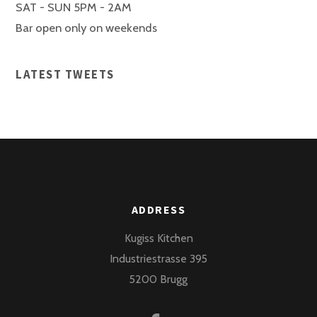
SAT - SUN 5PM - 2AM
Bar open only on weekends
LATEST TWEETS
ADDRESS
Kugiss Kitchen
Industriestrasse 395
5200 Brugg