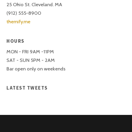
25 Ohio St. Cleveland. MA
(912) 555-8900
themify.me
HOURS
MON - FRI 9AM -11PM
SAT - SUN 5PM - 2AM
Bar open only on weekends
LATEST TWEETS