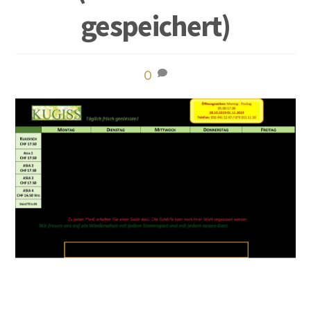
gespeichert)
0