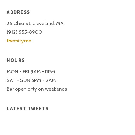
ADDRESS
25 Ohio St. Cleveland. MA
(912) 555-8900
themify.me
HOURS
MON - FRI 9AM -11PM
SAT - SUN 5PM - 2AM
Bar open only on weekends
LATEST TWEETS