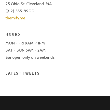
25 Ohio St. Cleveland. MA
(912) 555-8900
themify.me
HOURS
MON - FRI 9AM -11PM
SAT - SUN 5PM - 2AM
Bar open only on weekends
LATEST TWEETS