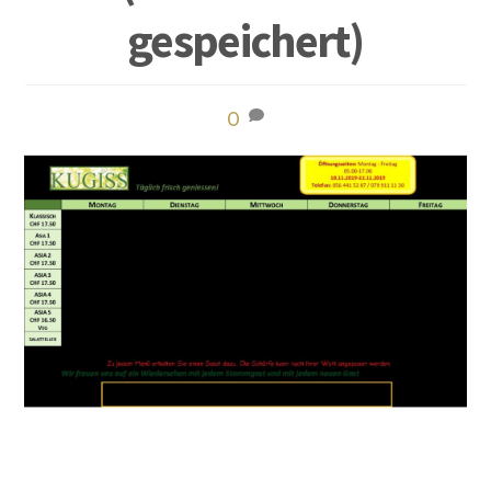
gespeichert)
0