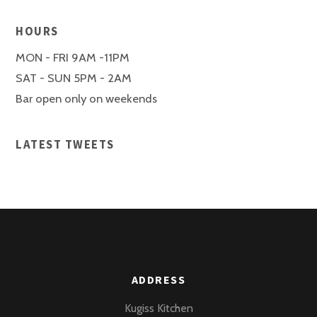
HOURS
MON - FRI 9AM -11PM
SAT - SUN 5PM - 2AM
Bar open only on weekends
LATEST TWEETS
ADDRESS
Kugiss Kitchen