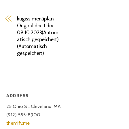
kugiss menüplan
Orignal.doc 1.doc
09.10.2023(Autom
atisch gespeichert)
(Automatisch
gespeichert)
ADDRESS
25 Ohio St. Cleveland. MA
(912) 555-8900
themify.me