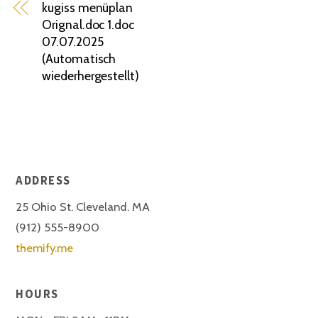
kugiss menüplan
Orignal.doc 1.doc
07.07.2025
(Automatisch
wiederhergestellt)
ADDRESS
25 Ohio St. Cleveland. MA
(912) 555-8900
themify.me
HOURS