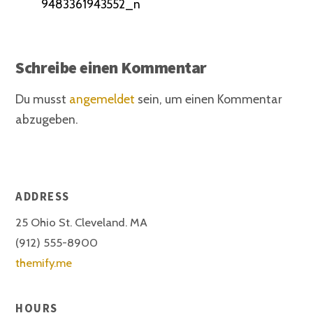
9483361943552_n
Schreibe einen Kommentar
Du musst
angemeldet
sein, um einen Kommentar
abzugeben.
ADDRESS
25 Ohio St. Cleveland. MA
(912) 555-8900
themify.me
HOURS