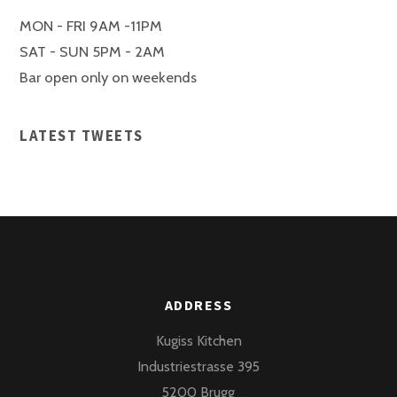
MON - FRI 9AM -11PM
SAT - SUN 5PM - 2AM
Bar open only on weekends
LATEST TWEETS
ADDRESS
Kugiss Kitchen
Industriestrasse 395
5200 Brugg