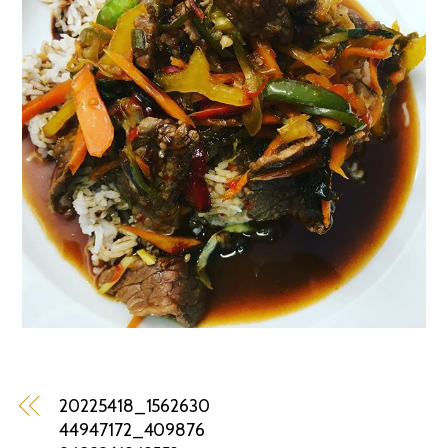
20225418_1562630
44947172_409876