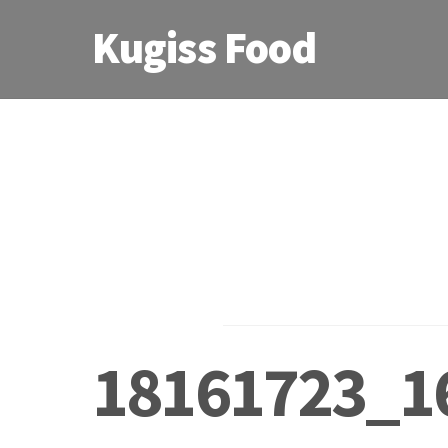
Kugiss Food
18161723_1