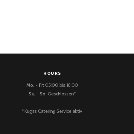
HOURS
Mo. - Fr:
05:00 bis 18:00
Sa. - So.
Geschlossen*
*Kugiss Catering Service aktiv