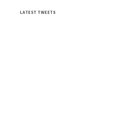
LATEST TWEETS