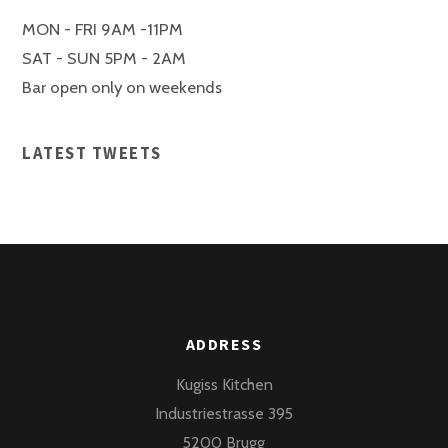
MON - FRI 9AM -11PM
SAT - SUN 5PM - 2AM
Bar open only on weekends
LATEST TWEETS
ADDRESS
Kugiss Kitchen
Industriestrasse 395
5200 Brugg