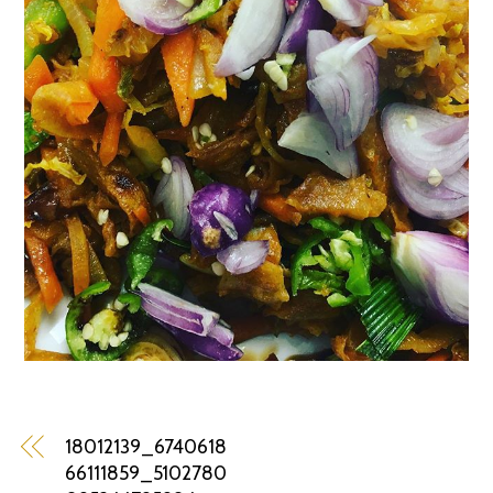
18012139_6740618
66111859_5102780