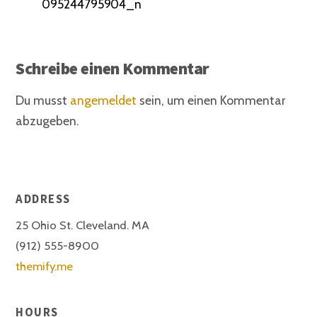
095244795904_n
Schreibe einen Kommentar
Du musst
angemeldet
sein, um einen Kommentar
abzugeben.
ADDRESS
25 Ohio St. Cleveland. MA
(912) 555-8900
themify.me
HOURS